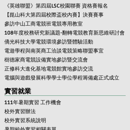
《英雄聯盟》第四屆LSC校園聯賽 資格賽報名
【崑山科大第四屆校際盃校內賽】決賽賽事
參訪中山工商電競班電競專用教室
108年度校務研究新議題-翻轉電競教育新思維研討會
僑光科技大學電競環境參訪暨體驗活動
電遊學程與南英商工洽談電競策略聯盟事宜
樹德家商電競設備實地參訪暨交流會
正修科大進化基地電競館實地參訪交流
電腦與遊戲發展科學學士學位學程籌備處正式成立
實習就業
111年暑期實習 工作機會
校外實習辦法
校外實習系統說明
暑期校外實習相關表單