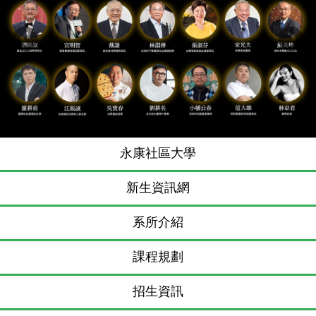
Previous
N
永康社區大學
新生資訊網
系所介紹
課程規劃
招生資訊