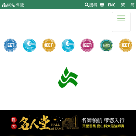
移到主要內容
網站導覽
搜尋
|
ENG
|
繁
|
简