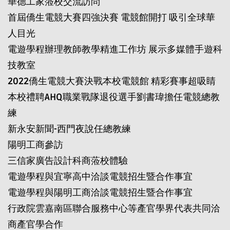
華德工家蒞校交流訪問
首屆僑生電競大賽四強決賽 電競館開打 吸引全球華
人目光
電遊學程辦理教師教學精進工作坊 展示多媒體手遊科
技教室
2022僑生電競大賽決戰本校電競館 精彩賽事超吸睛
本校禮聘AHQ職業戰隊退役選手劉書瑋擔任電競總教
練
新永安新聞-西門夜說任總教練
陽明工商參訪
三信家廣告設計科商蒞校體驗
電遊學程與宜寧高中洽談電競招生暨合作事宜
電遊學程與陽明工商洽談電競招生暨合作事宜
行政院雲嘉南區聯合服務中心等產官學界代表共同洽
商產官學合作