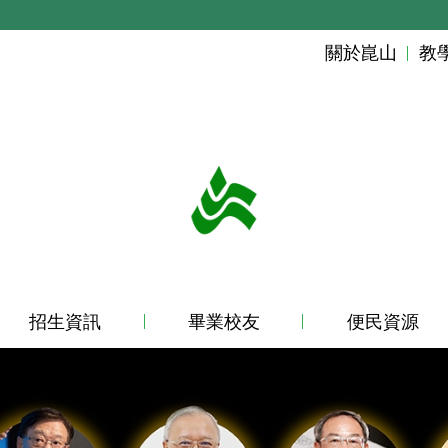
關於崑山
教
招生資訊
畢業校友
便民資源