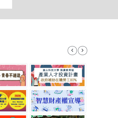
Previous
Next