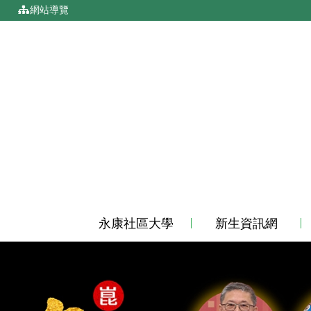
移到主要內容
:::
網站導覽
永康社區大學
新生資訊網