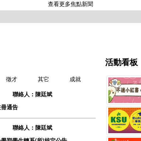
查看更多焦點新聞
活動看板
徵才
其它
成就
聯絡人：陳廷斌
註冊通告
聯絡人：陳廷斌
一學期學生轉系(所)核定公告