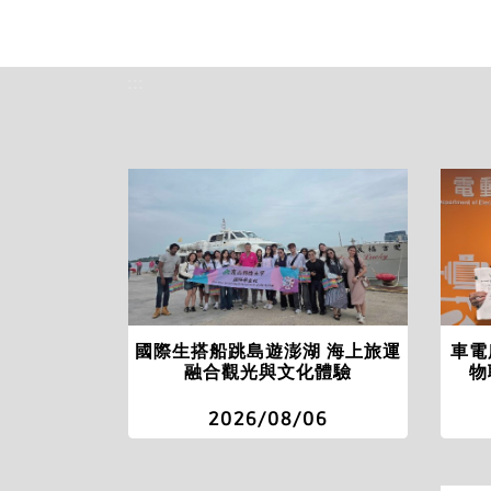
:::
國際生搭船跳島遊澎湖 海上旅運
車電
融合觀光與文化體驗
物
2026/08/06