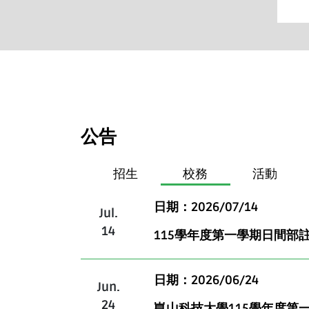
公告
招生
校務
活動
日期：2026/07/14
Jul.
14
115學年度第一學期日間部
日期：2026/06/24
Jun.
24
崑山科技大學115學年度第