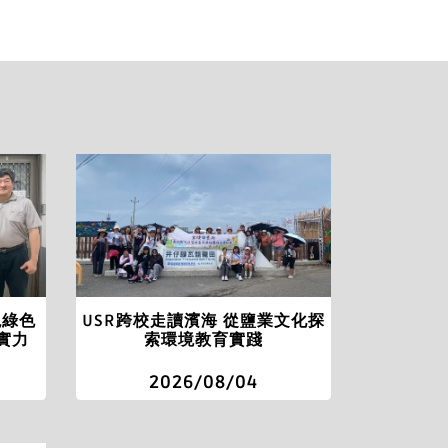
現綠色
USR跨校走讀濱海 從鹽業文化探
實力
索環境教育實踐
2026/08/04