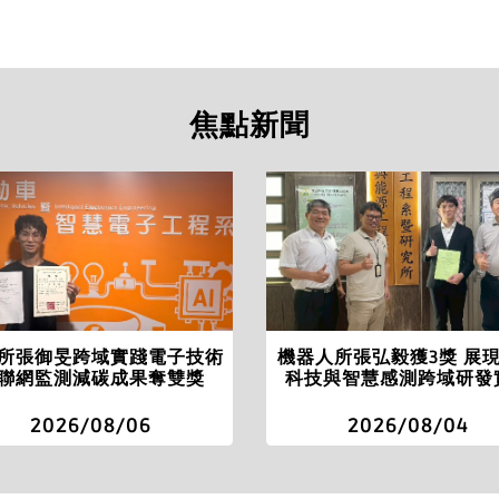
焦點新聞
所張御旻跨域實踐電子技術
機器人所張弘毅獲3獎 展
聯網監測減碳成果奪雙獎
科技與智慧感測跨域研發
2026/08/06
2026/08/04