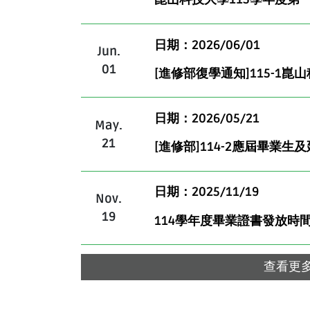
日期：2026/06/01
Jun.
01
[進修部復學通知]115-1
日期：2026/05/21
May.
21
[進修部]114-2應屆畢業
日期：2025/11/19
Nov.
19
114學年度畢業證書發放時
查看更