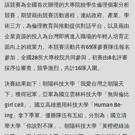
該競賽為全國首次辦理的大專院校學生倫理個案分析
競賽，期望藉由競賽活動過程，連結政府、產業、學
術三方，為倫理教育與推動提供對話平台，以及藉由
企業資源的投入為台灣即將進入職場的年輕人培育正
面向上的就業力。本競賽活動共有69隊參賽隊伍報名
參加，全國28所大專校院共同參與，初賽由8名評審
採序位審查，競爭激烈，共計16隊入圍。
決賽結果如下：朝陽科技大學「我愛台灣之朝陽天
下」獲得冠軍，亞軍為國立雲林科技大學「無與倫比
girl cell」、國立高雄應用科技大學「Human Be-
ing」拿下季軍、優勝隊伍有五組，分別為：國立清
華大學「你說對不隊」、朝陽科技大學「黃橙橙綠油