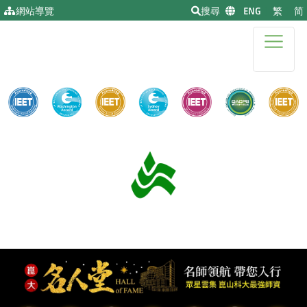
移到主要內容
網站導覽
搜尋
|
ENG
|
繁
|
简