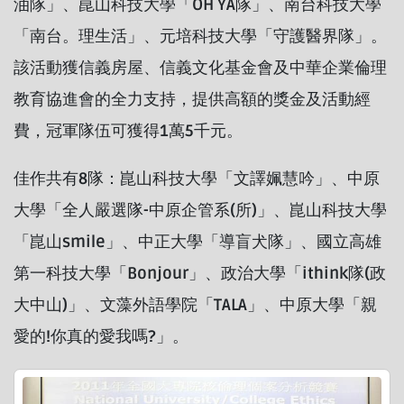
油隊」、崑山科技大學「OH YA隊」、南台科技大學
「南台。理生活」、元培科技大學「守護醫界隊」。
該活動獲信義房屋、信義文化基金會及中華企業倫理
教育協進會的全力支持，提供高額的獎金及活動經
費，冠軍隊伍可獲得1萬5千元。
佳作共有8隊：崑山科技大學「文譯姵慧吟」、中原
大學「全人嚴選隊-中原企管系(所)」、崑山科技大學
「崑山smile」、中正大學「導盲犬隊」、國立高雄
第一科技大學「Bonjour」、政治大學「ithink隊(政
大中山)」、文藻外語學院「TALA」、中原大學「親
愛的!你真的愛我嗎?」。