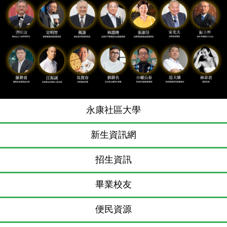
Previous
N
永康社區大學
新生資訊網
招生資訊
畢業校友
便民資源