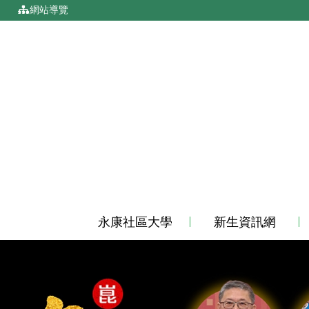
移到主要內容
:::
網站導覽
永康社區大學
新生資訊網