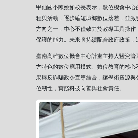
甲仙國小陳姚如校長表示，數位機會中心
程與活動，逐步縮短城鄉數位落差，並激
方向之一，中心不僅致力於教導工具操作
保護的能力。未來將持續配合政府政策，
臺南高雄數位機會中心計畫主持人暨資管
方特色的數位應用模式。數位教育的核心
果與反詐騙政令宣導結合，讓學術資源與
位韌性，實踐科技向善與社會責任。