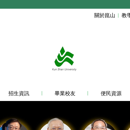
關於崑山
教
招生資訊
畢業校友
便民資源