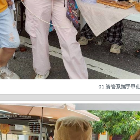
01.資管系攜手甲