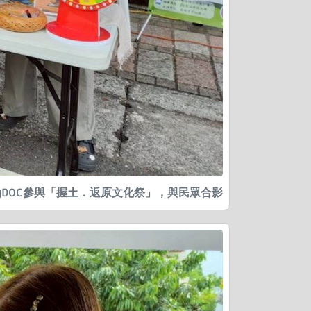
仙DOC參與「握土．返原文化祭」，與民眾合影