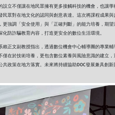
的設立不僅讓在地民眾擁有更多接觸科技的機會，也讓學
發民眾對在地文化的認同與創意表達。這次將課程成果與
，更強調「安全使用」與「正確判斷」的能力培養，期望
深化防詐騙教育內容，打造更安全的數位生活環境。
系賴正文副教授指出，透過數位機會中心輔導團的專業輔導
不僅在於技術培養，更包含數位素養與風險意識的建立，
公共政策在地方落實。未來將持續協助DOC發展兼具創新