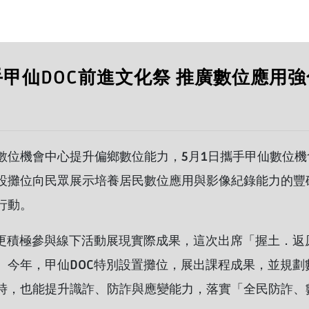
甲仙DOC前進文化祭 推廣數位應用
數位機會中心提升偏鄉數位能力，5月1日攜手甲仙數位機
設攤位向民眾展示培養居民數位應用與影像紀錄能力的豐
行動。
，更積極參與線下活動展現實際成果，這次出席「握土．返
。今年，甲仙DOC特別設置攤位，展出課程成果，並規劃
時，也能提升識詐、防詐與應變能力，落實「全民防詐、