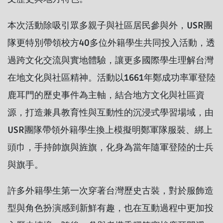
本次活動除吸引眾多親子與社區居民參與外，USR團
隊更特別帶領校方40多位外籍學生共同投入活動，透
過跨文化交流與實地體驗，讓更多國際學生理解台灣
在地文化與社區精神。活動以1661年鄭成功率軍登陸
鹿耳門的歷史事件為主軸，結合地方文化與社區資
源，打造兼具教育性與互動性的沉浸式學習場域，由
USR團隊帶領外籍學生換上模擬明鄭軍隊服裝、綁上
頭巾，手持帥旗與旌旗，化身為當年隨軍登陸的士兵
與旗手。
許多外籍學生第一次穿著台灣歷史古裝，對於服飾造
型與角色扮演感到新鮮有趣，也在互動過程中更加投