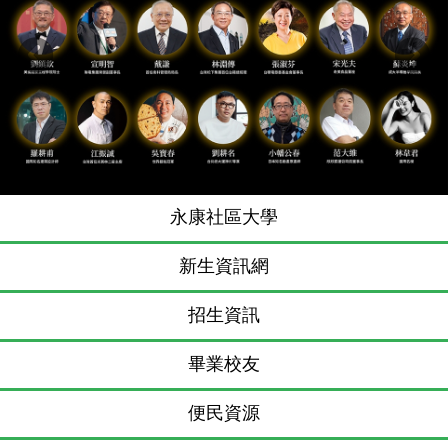
Previous
N
永康社區大學
新生資訊網
招生資訊
畢業校友
便民資源