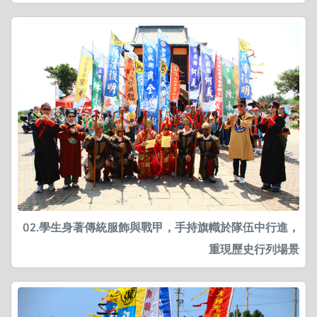
02.學生身著傳統服飾與戰甲，手持旗幟於隊伍中行進，
重現歷史行列場景