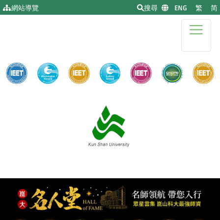
移到主要內容
網站導覽
搜尋
|
ENG
|
繁
|
简