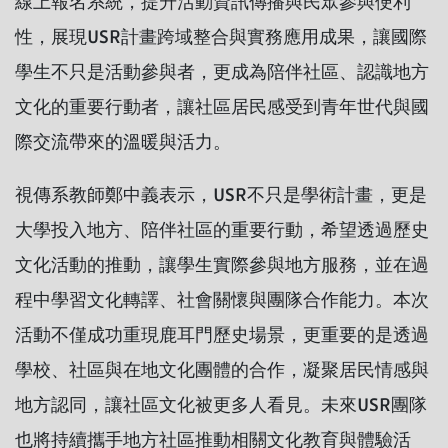
線上報名系統，提升活動資訊傳播與民眾參與便利
性，展現USR計畫跨域整合與實務應用成果，讓國際
學生不只是活動參與者，更成為陪伴社區、認識地方
文化的重要行動者，讓社區居民感受到青年世代與國
際交流帶來的溫暖與活力。
視傳系教師鄭中義表示，USR不只是學術計畫，更是
大學投入地方、陪伴社區的重要行動，希望透過歷史
文化活動的推動，讓學生實際參與地方服務，並在過
程中學習文化轉譯、社會關懷與團隊合作能力。本次
活動不僅成功重現鹿耳門歷史場景，更重要的是透過
學校、社區與在地文化團體的合作，凝聚居民情感與
地方認同，讓社區文化被更多人看見。未來USR團隊
也將持續攜手地方社區推動相關文化教育與體驗活