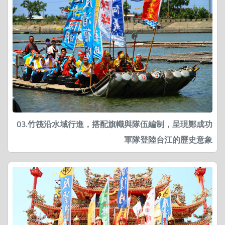
03.竹筏沿水域行進，搭配旗幟與隊伍編制，呈現鄭成功
軍隊登陸台江的歷史意象