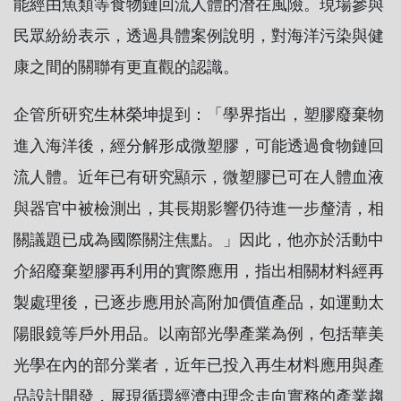
能經由魚類等食物鏈回流人體的潛在風險。現場參與
民眾紛紛表示，透過具體案例說明，對海洋污染與健
康之間的關聯有更直觀的認識。
企管所研究生林榮坤提到：「學界指出，塑膠廢棄物
進入海洋後，經分解形成微塑膠，可能透過食物鏈回
流人體。近年已有研究顯示，微塑膠已可在人體血液
與器官中被檢測出，其長期影響仍待進一步釐清，相
關議題已成為國際關注焦點。」因此，他亦於活動中
介紹廢棄塑膠再利用的實際應用，指出相關材料經再
製處理後，已逐步應用於高附加價值產品，如運動太
陽眼鏡等戶外用品。以南部光學產業為例，包括華美
光學在內的部分業者，近年已投入再生材料應用與產
品設計開發，展現循環經濟由理念走向實務的產業趨