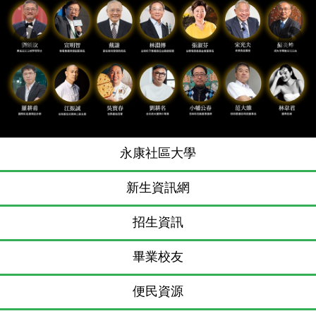
Previous
N
永康社區大學
新生資訊網
招生資訊
畢業校友
便民資源