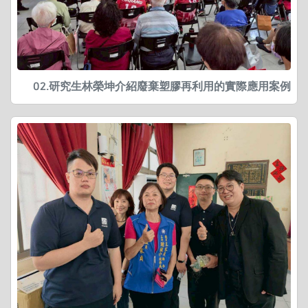
02.研究生林榮坤介紹廢棄塑膠再利用的實際應用案例