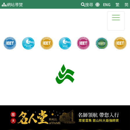
移到主要內容
網站導覽
搜尋
|
ENG
|
繁
|
简