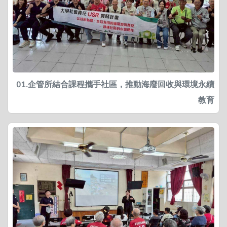
01.企管所結合課程攜手社區，推動海廢回收與環境永續
教育