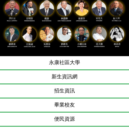
Previous
N
永康社區大學
新生資訊網
招生資訊
畢業校友
便民資源