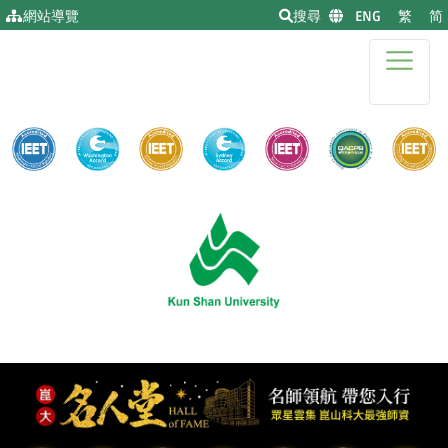
移到主要內容
網站導覽
搜尋
|
ENG
|
繁
|
简