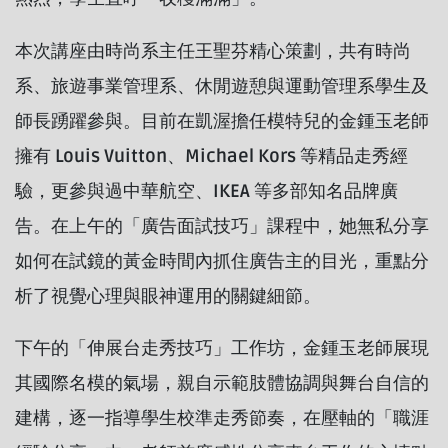
本次講座由時尚系主任王聖芬精心策劃，共有時尚
系、旅遊事業管理系、休閒遊憩與運動管理系學生及
師長踴躍參與。目前在凱渥擔任模特兒的金鍾玉老師
擁有 Louis Vuitton、Michael Kors 等精品走秀經
驗，更參與過中華航空、IKEA 等多部知名品牌廣
告。在上午的「廣告面試技巧」課程中，她無私分享
如何在試鏡的黃金時間內抓住廣告主的目光，重點分
析了視覺心理與眼神運用的關鍵細節。
下午的「伸展台走秀技巧」工作坊，金鍾玉老師展現
其國際名模的氣場，親自示範肢體協調與舞台自信的
建構，逐一指導學生校準走秀節奏，在壓軸的「職涯