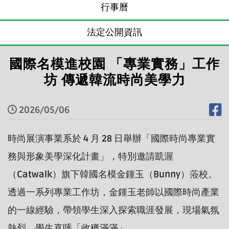
行事曆
法定公開資訊
國際名模進校園 「專業實務」工作
坊 傳遞韓流時尚美學力
2026/05/06
時尚展演事業系於 4 月 28 日舉辦「國際時尚專業實
務與形象美學深化計畫」，特別邀請凱渥
（Catwalk）旗下韓國名模金鍾玉（Bunny）蒞校。
透過一系列專業工作坊，金鍾玉老師以國際時尚產業
的一線經驗，帶領學生深入探索職涯發展，現場氣氛
熱烈，學生直呼「收穫滿滿」。