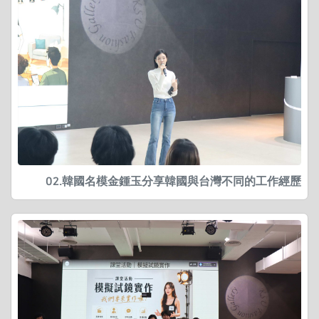
02.韓國名模金鍾玉分享韓國與台灣不同的工作經歷