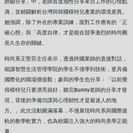
經驗分享」中，老師首度感性分享來台工作的心情點
滴，並精闢解析台灣與韓國模特兒產業的環境差異。
她強調，除了外在的專業訓練，面對工作應有的「正
確心態」與「高度自律」才是能在競爭激烈的時尚圈
長久生存的關鍵。
時尚系王聖芬主任表示，透過跨國業師的直接對話，
能讓智慧生活管理學院的學生不僅學到技術，更具備
國際化的職場價值觀；參與的學生也分享：「以前覺
得模特兒只要漂亮就好，聽完Bunny老師的分享才發
現，背後的準備功課與心理韌性才是最迷人的地
方。」此次活動圓滿落幕，不僅展現時尚系與國際接
軌的教學軟實力，也為校園注入強大的時尚美學正能
量。