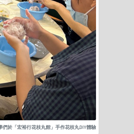
同學們於「宏裕行花枝丸館」手作花枝丸DIY體驗