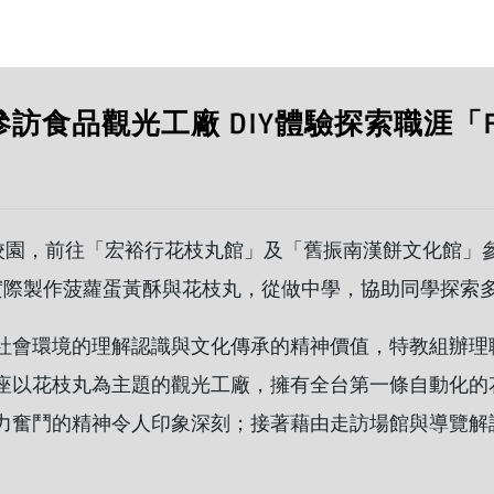
訪食品觀光工廠 DIY體驗探索職涯「
出校園，前往「宏裕行花枝丸館」及「舊振南漢餅文化館」
驗實際製作菠蘿蛋黃酥與花枝丸，從做中學，協助同學探索
社會環境的理解認識與文化傳承的精神價值，特教組辦理
座以花枝丸為主題的觀光工廠，擁有全台第一條自動化的
力奮鬥的精神令人印象深刻；接著藉由走訪場館與導覽解