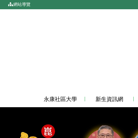
移到主要內容
:::
網站導覽
永康社區大學
新生資訊網