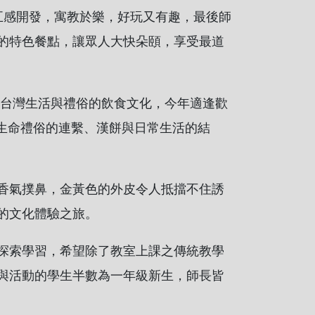
五感開發，寓教於樂，好玩又有趣，最後師
的特色餐點，讓眾人大快朵頤，享受最道
於台灣生活與禮俗的飲食文化，今年適逢歡
習漢餅與生命禮俗的連繫、漢餅與日常生活的結
香氣撲鼻，金黃色的外皮令人抵擋不住誘
的文化體驗之旅。
探索學習，希望除了教室上課之傳統教學
與活動的學生半數為一年級新生，師長皆