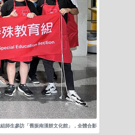
特教組師生參訪「舊振南漢餅文化館」，全體合影