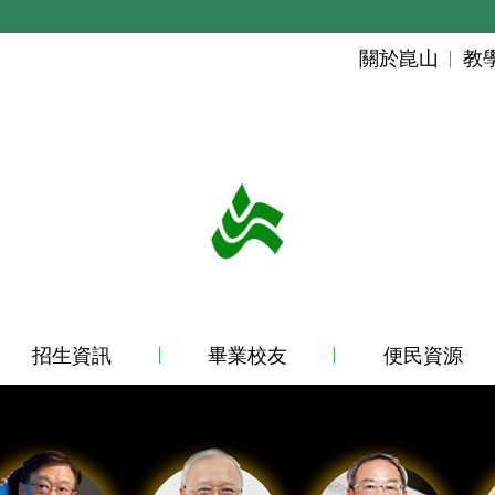
關於崑山
教
招生資訊
畢業校友
便民資源