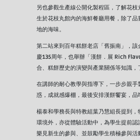
另也參觀生產線公開化製程區，了解花枝
生於花枝丸館內的海鮮餐廳用餐，除了品
地的海味。
第二站來到百年糕餅老店「舊振南」，該
慶135周年，也舉辦「漢餅．展 Rich Fl
合、糕餅歷史的演變與產業關係等知識，
在講師的耐心教學與指導下，一步步親手
惑，成就感爆棚，最後安排漢餅饗宴，品
楊泰和學務長與特教組葉乃慧組長提到，
環境外，亦從體驗活動中，為學生提前認
樂見新生的參與、並鼓勵學生積極參與活